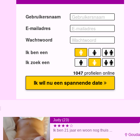
Judy (23)
★★★★☆
Ik ben 21 jaar en woon nog thuis ...
⚲ Gouda